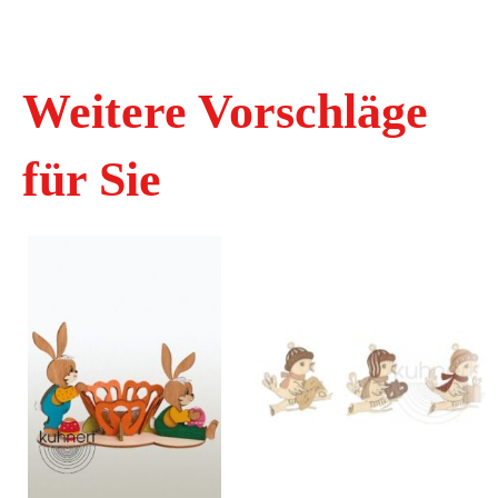
Weitere Vorschläge
für Sie