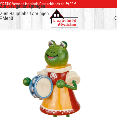
GRATIS Versand innerhalb Deutschlands ab 59,90 €.
Zur Navigation springen
Zum Hauptinhalt springen
Menü