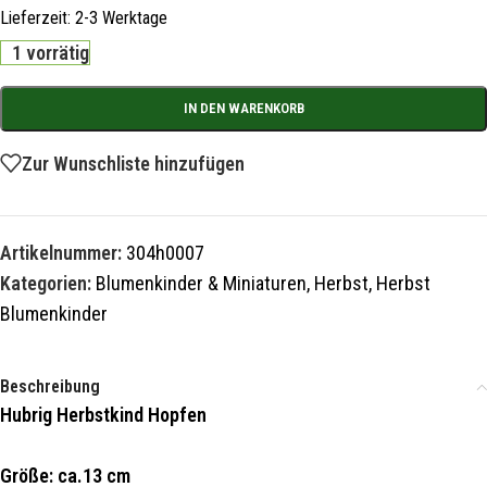
Lieferzeit:
2-3 Werktage
1 vorrätig
IN DEN WARENKORB
Zur Wunschliste hinzufügen
Artikelnummer:
304h0007
Kategorien:
Blumenkinder & Miniaturen
,
Herbst
,
Herbst
Blumenkinder
Beschreibung
Hubrig Herbstkind Hopfen
Größe: ca.13 cm