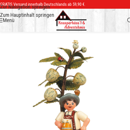
GRATIS Versand innerhalb Deutschlands ab 59,90 €.
Zur Navigation springen
Zum Hauptinhalt springen
Menü