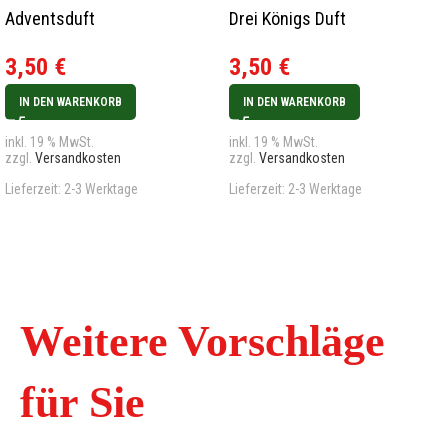
Adventsduft
Drei Königs Duft
3,50
€
3,50
€
IN DEN WARENKORB
IN DEN WARENKORB
inkl. 19 % MwSt.
inkl. 19 % MwSt.
zzgl.
Versandkosten
zzgl.
Versandkosten
Lieferzeit:
2-3 Werktage
Lieferzeit:
2-3 Werktage
Weitere Vorschläge
für Sie