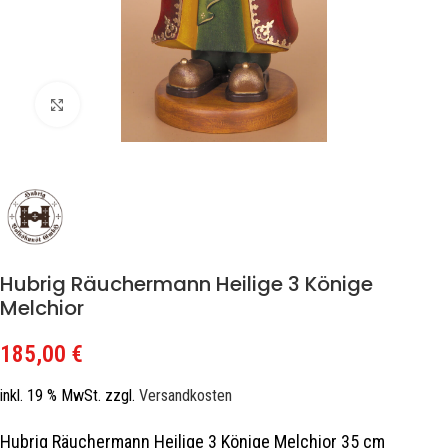
Zum Vergrößern klicken
Hubrig Räuchermann Heilige 3 Könige
Melchior
185,00
€
inkl. 19 % MwSt.
zzgl.
Versandkosten
Hubrig Räuchermann Heilige 3 Könige Melchior 35 cm