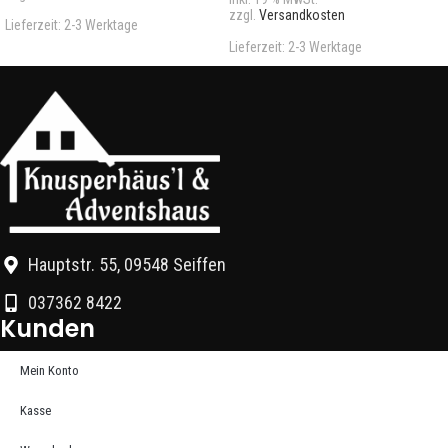
zzgl.
Versandkosten
Lieferzeit:
2-3 Werktage
Lieferzeit:
2-3 Werktage
Hauptstr. 55, 09548 Seiffen
037362 8422
Kunden
Mein Konto
Kasse