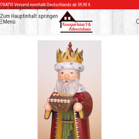
GRATIS Versand innerhalb Deutschlands ab 59,90 €.
Zur Navigation springen
Zum Hauptinhalt springen
Menü