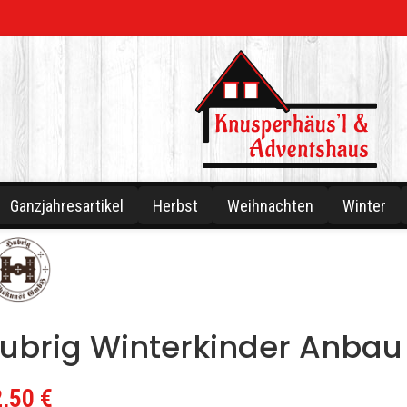
Ganzjahresartikel
Herbst
Weihnachten
Winter
ubrig Winterkinder Anbau
2,50
€