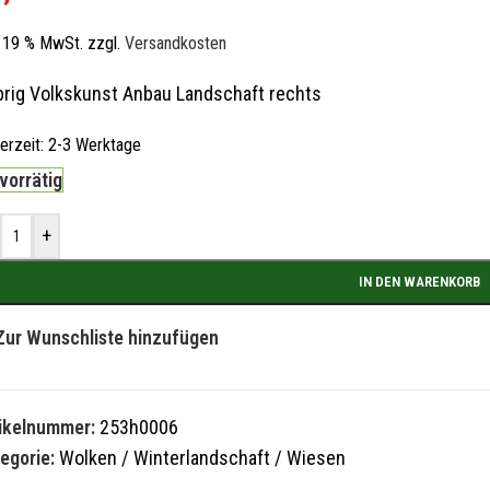
l. 19 % MwSt.
zzgl.
Versandkosten
rig Volkskunst Anbau Landschaft rechts
ferzeit:
2-3 Werktage
 vorrätig
+
IN DEN WARENKORB
Zur Wunschliste hinzufügen
tikelnummer:
253h0006
egorie:
Wolken / Winterlandschaft / Wiesen