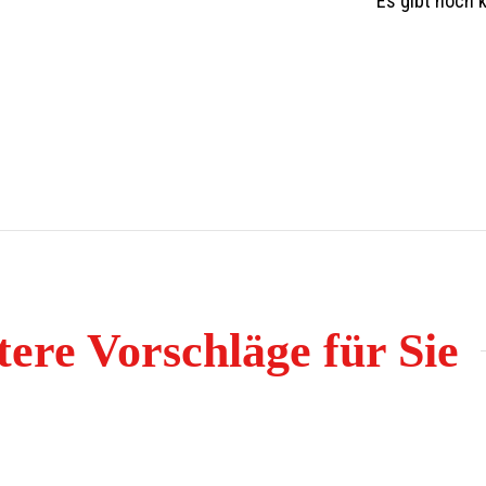
Es gibt noch 
ere Vorschläge für Sie