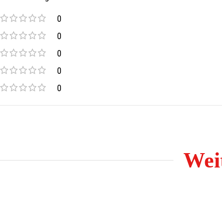
0
0
0
0
0
Weit