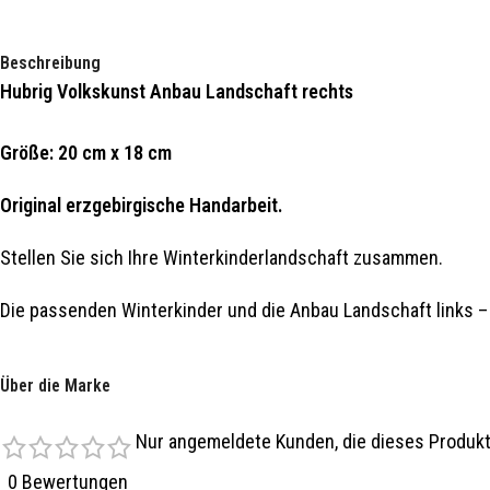
Beschreibung
Hubrig Volkskunst Anbau Landschaft rechts
Größe: 20 cm x 18 cm
Original erzgebirgische Handarbeit.
Stellen Sie sich Ihre Winterkinderlandschaft zusammen.
Die passenden Winterkinder und die Anbau Landschaft links – 
Viele Hubrig Artikel finden Sie in unseren Online Sortiment 
Über die Marke
Nur angemeldete Kunden, die dieses Produkt
0 Bewertungen