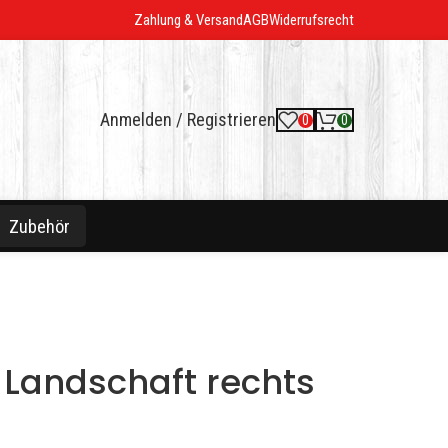
Zahlung & Versand
AGB
Widerrufsrecht
Anmelden / Registrieren
0
0
Zubehör
 Landschaft rechts