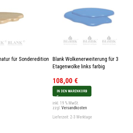
natur für Sonderedition
Blank Wolkenerweiterung für 3
Etagenwolke links farbig
108,00
€
IN DEN WARENKORB
inkl. 19 % MwSt.
zzgl.
Versandkosten
Lieferzeit:
2-3 Werktage