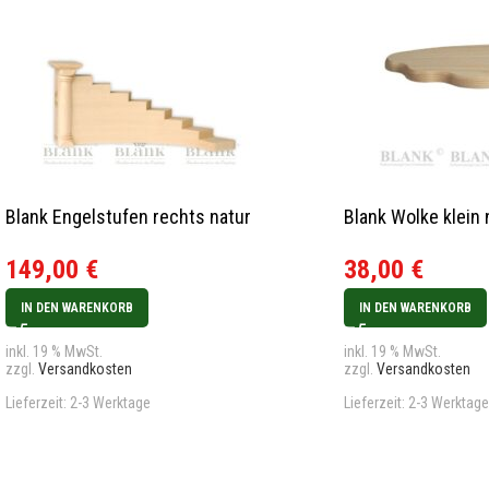
Blank Engelstufen rechts natur
Blank Wolke klein 
149,00
€
38,00
€
IN DEN WARENKORB
IN DEN WARENKORB
inkl. 19 % MwSt.
inkl. 19 % MwSt.
zzgl.
Versandkosten
zzgl.
Versandkosten
Lieferzeit:
2-3 Werktage
Lieferzeit:
2-3 Werktage