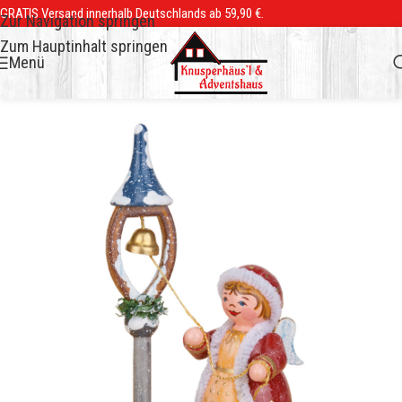
GRATIS Versand innerhalb Deutschlands ab 59,90 €.
Zur Navigation springen
Zum Hauptinhalt springen
Menü