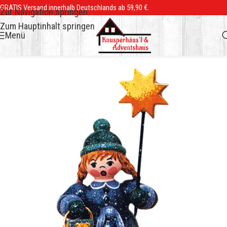
GRATIS Versand innerhalb Deutschlands ab 59,90 €.
Zur Navigation springen
Zum Hauptinhalt springen
Menü