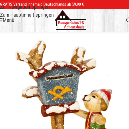
GRATIS Versand innerhalb Deutschlands ab 59,90 €.
Zur Navigation springen
Zum Hauptinhalt springen
Menü