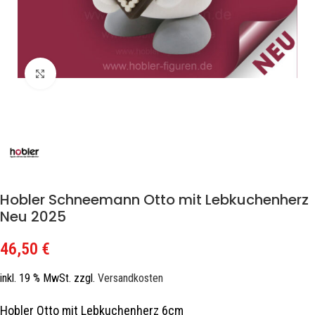
Zum Vergrößern klicken
Hobler Schneemann Otto mit Lebkuchenherz
Neu 2025
46,50
€
inkl. 19 % MwSt.
zzgl.
Versandkosten
Hobler Otto mit Lebkuchenherz 6cm