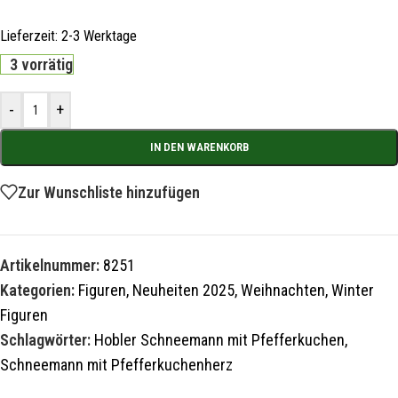
Lieferzeit:
2-3 Werktage
3 vorrätig
-
+
IN DEN WARENKORB
Zur Wunschliste hinzufügen
Artikelnummer:
8251
Kategorien:
Figuren
,
Neuheiten 2025
,
Weihnachten
,
Winter
Figuren
Schlagwörter:
Hobler Schneemann mit Pfefferkuchen
,
Schneemann mit Pfefferkuchenherz