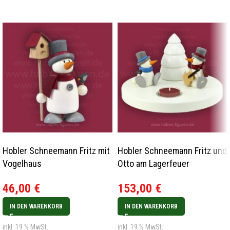
Hobler Schneemann Fritz mit
Hobler Schneemann Fritz und
Vogelhaus
Otto am Lagerfeuer
46,00
€
153,00
€
IN DEN WARENKORB
IN DEN WARENKORB
inkl. 19 % MwSt.
inkl. 19 % MwSt.