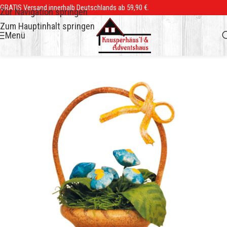
GRATIS Versand innerhalb Deutschlands ab 59,90 €.
Zur Navigation springen
Zum Hauptinhalt springen
Menü