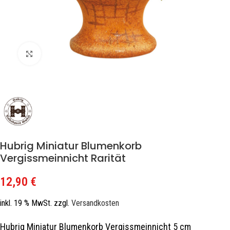
Zum Vergrößern klicken
Hubrig Miniatur Blumenkorb
Vergissmeinnicht Rarität
12,90
€
inkl. 19 % MwSt.
zzgl.
Versandkosten
Hubrig Miniatur Blumenkorb Vergissmeinnicht 5 cm