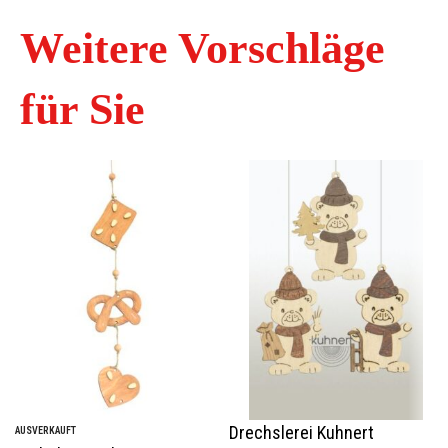
Weitere Vorschläge
für Sie
Drechslerei Kuhnert
AUSVERKAUFT