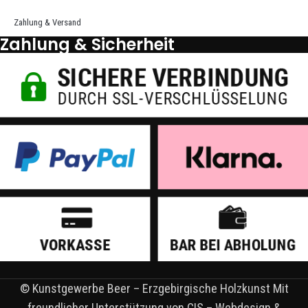
Zahlung & Versand
Zahlung & Sicherheit
© Kunstgewerbe Beer – Erzgebirgische Holzkunst Mit
freundlicher Unterstützung von CIS – Webdesign &