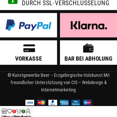
© Kunstgewerbe Beer – Erzgebirgische Holzkunst Mit
freundlicher Unterstützung von CIS – Webdesign &
Internetmarketing
0
0
Shop
Wunschliste
Warenkorb
Mein Konto