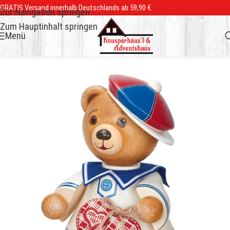
GRATIS Versand innerhalb Deutschlands ab 59,90 €.
Zur Navigation springen
Zum Hauptinhalt springen
Menü