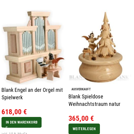
Blank Engel an der Orgel mit
AUSVERKAUFT
Blank Spieldose
Spielwerk
Weihnachtstraum natur
618,00
€
365,00
€
IN DEN WARENKORB
WEITERLESEN