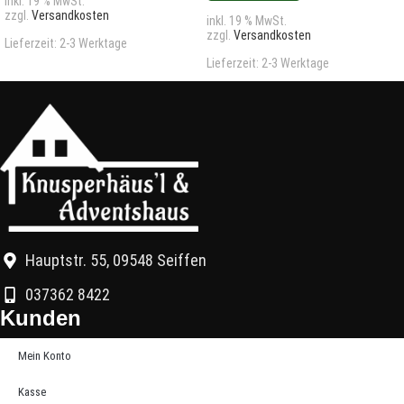
inkl. 19 % MwSt.
zzgl.
Versandkosten
inkl. 19 % MwSt.
zzgl.
Versandkosten
Lieferzeit:
2-3 Werktage
Lieferzeit:
2-3 Werktage
Hauptstr. 55, 09548 Seiffen
037362 8422
Kunden
Mein Konto
Kasse